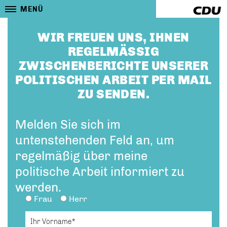
MENÜ
WIR FREUEN UNS, IHNEN
REGELMÄSSIG Z
WISCHENBERICHTE UNSERER P
OLITISCHEN ARBEIT PER MAIL Z
U SENDEN.
Melden Sie sich im
untenstehenden Feld an, um
regelmäßig über meine
politische Arbeit informiert zu
werden.
Frau
Herr