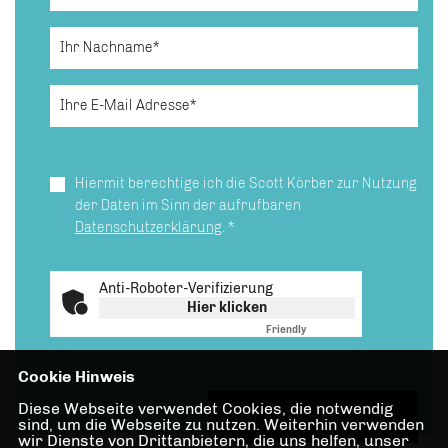
Hiermit berechtige ich die Scott Körber zur Nutzung
der Daten im Sinn der aufrufbaren
Datenschutzerklärung
.
*
Anti-Roboter-Verifizierung
Hier klicken
Friendly
Captcha ⇗
Cookie Hinweis
Diese Webseite verwendet Cookies, die notwendig
NEWSLETTER BESTELLEN
sind, um die Webseite zu nutzen. Weiterhin verwenden
wir Dienste von Drittanbietern, die uns helfen, unser