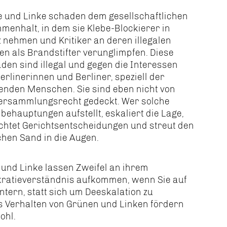
 und Linke schaden dem gesellschaftlichen
enhalt, in dem sie Klebe-Blockierer in
 nehmen und Kritiker an deren illegalen
en als Brandstifter verunglimpfen. Diese
den sind illegal und gegen die Interessen
Berlinerinnen und Berliner, speziell der
enden Menschen. Sie sind eben nicht von
ersammlungsrecht gedeckt. Wer solche
behauptungen aufstellt, eskaliert die Lage,
chtet Gerichtsentscheidungen und streut den
hen Sand in die Augen.
und Linke lassen Zweifel an ihrem
ratieverständnis aufkommen, wenn Sie auf
tern, statt sich um Deeskalation zu
s Verhalten von Grünen und Linken fördern
ohl.