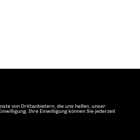
ste von Drittanbietern, die uns helfen, unser
illigung. Ihre Einwilligung können Sie jederzeit