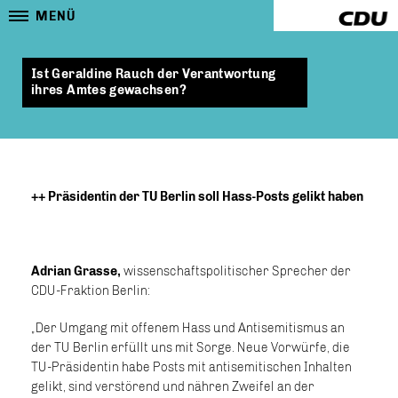
MENÜ
Ist Geraldine Rauch der Verantwortung
ihres Amtes gewachsen?
++ Präsidentin der TU Berlin soll Hass-Posts gelikt haben
Adrian Grasse,
wissenschaftspolitischer Sprecher der
CDU-Fraktion Berlin:
Der Umgang mit offenem Hass und Antisemitismus an
der TU Berlin erfüllt uns mit Sorge. Neue Vorwürfe, die
TU-Präsidentin habe Posts mit antisemitischen Inhalten
gelikt, sind verstörend und nähren Zweifel an der