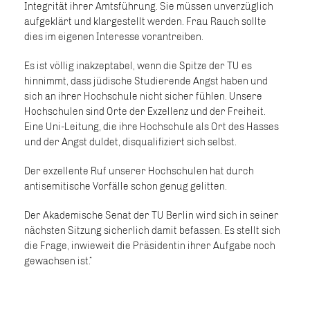
Integrität ihrer Amtsführung. Sie müssen unverzüglich
aufgeklärt und klargestellt werden. Frau Rauch sollte
dies im eigenen Interesse vorantreiben.
Es ist völlig inakzeptabel, wenn die Spitze der TU es
hinnimmt, dass jüdische Studierende Angst haben und
sich an ihrer Hochschule nicht sicher fühlen. Unsere
Hochschulen sind Orte der Exzellenz und der Freiheit.
Eine Uni-Leitung, die ihre Hochschule als Ort des Hasses
und der Angst duldet, disqualifiziert sich selbst.
Der exzellente Ruf unserer Hochschulen hat durch
antisemitische Vorfälle schon genug gelitten.
Der Akademische Senat der TU Berlin wird sich in seiner
nächsten Sitzung sicherlich damit befassen. Es stellt sich
die Frage, inwieweit die Präsidentin ihrer Aufgabe noch
gewachsen ist.“