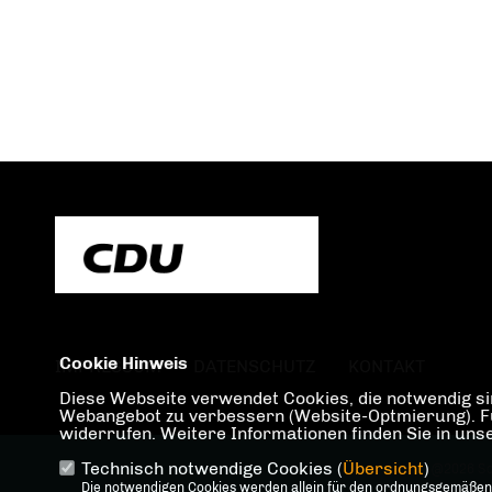
Cookie Hinweis
IMPRESSUM
DATENSCHUTZ
KONTAKT
Diese Webseite verwendet Cookies, die notwendig sin
Webangebot zu verbessern (Website-Optmierung). Für 
widerrufen. Weitere Informationen finden Sie in un
Technisch notwendige Cookies (
Übersicht
)
@2026 Sc
Die notwendigen Cookies werden allein für den ordnungsgemäßen