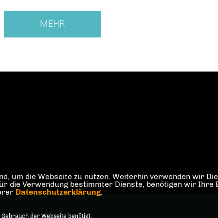
MEHR
d, um die Webseite zu nutzen. Weiterhin verwenden wir Dien
die Verwendung bestimmter Dienste, benötigen wir Ihre Einw
serer
Datenschutzerklärung
.
ott Körber
 Gebrauch der Webseite benötigt.